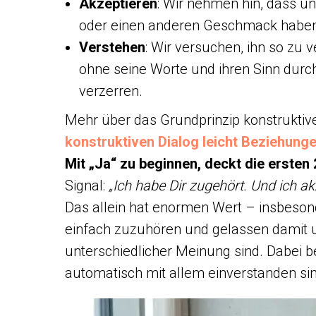
Akzeptieren
: Wir nehmen hin, dass u
oder einen anderen Geschmack haben
Verstehen
: Wir versuchen, ihn so zu 
ohne seine Worte und ihren Sinn durc
verzerren.
Mehr über das Grundprinzip konstruktiv
konstruktiven Dialog leicht Beziehung
Mit „Ja“ zu beginnen, deckt die ersten 
Signal:
„Ich habe Dir zugehört. Und ich a
Das allein hat enormen Wert – insbesond
einfach zuzuhören und gelassen dami
unterschiedlicher Meinung sind. Dabei b
automatisch mit allem einverstanden si