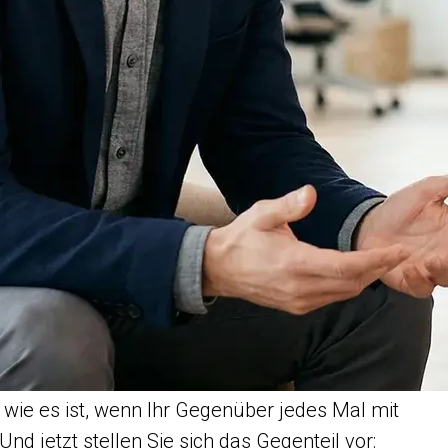
r, wie es ist, wenn Ihr Gegenüber jedes Mal mit
 Und jetzt stellen Sie sich das Gegenteil vor: