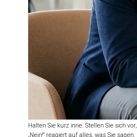
Halten Sie kurz inne. Stellen Sie sich vo
„Nein!“ reagiert auf alles, was Sie sagen.