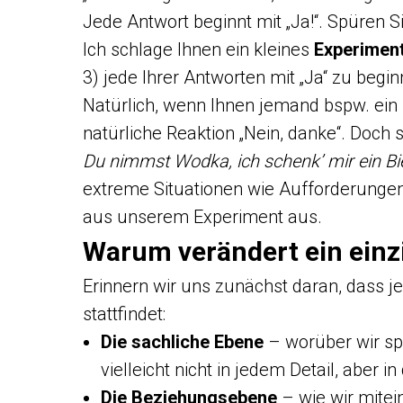
Jede Antwort beginnt mit „Ja!“. Spüren 
Ich schlage Ihnen ein kleines
Experimen
3) jede Ihrer Antworten mit „Ja“ zu begin
Natürlich, wenn Ihnen jemand bspw. ein G
natürliche Reaktion „Nein, danke“. Doch 
Du nimmst Wodka, ich schenk’ mir ein Bie
extreme Situationen wie Aufforderungen
aus unserem Experiment aus.
Warum verändert ein einzi
Erinnern wir uns zunächst daran, dass j
stattfindet:
Die sachliche Ebene
– worüber wir sp
vielleicht nicht in jedem Detail, aber i
Die Beziehungsebene
– wie wir mitei