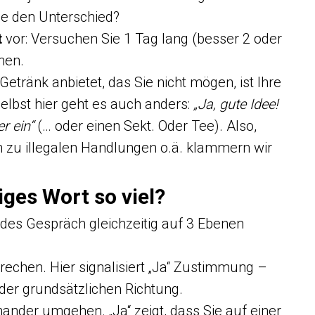
Sie den Unterschied?
t
vor: Versuchen Sie 1 Tag lang (besser 2 oder
nen.
etränk anbietet, das Sie nicht mögen, ist Ihre
selbst hier geht es auch anders:
„Ja, gute Idee!
r ein“
(… oder einen Sekt. Oder Tee). Also,
 zu illegalen Handlungen o.ä. klammern wir
ges Wort so viel?
edes Gespräch gleichzeitig auf 3 Ebenen
rechen. Hier signalisiert „Ja“ Zustimmung –
n der grundsätzlichen Richtung.
nander umgehen. „Ja“ zeigt, dass Sie auf einer