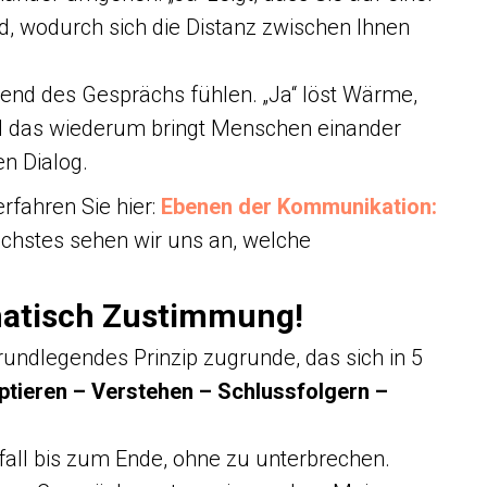
, wodurch sich die Distanz zwischen Ihnen
end des Gesprächs fühlen. „Ja“ löst Wärme,
nd das wiederum bringt Menschen einander
n Dialog.
fahren Sie hier:
Ebenen der Kommunikation:
chstes sehen wir uns an, welche
.
matisch Zustimmung!
rundlegendes Prinzip zugrunde, das sich in 5
ieren – Verstehen – Schlussfolgern –
.
lfall bis zum Ende, ohne zu unterbrechen.