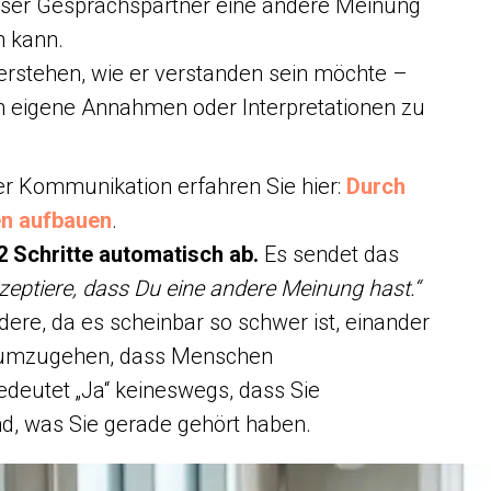
nser Gesprächspartner eine andere Meinung
 kann.
verstehen, wie er verstanden sein möchte –
h eigene Annahmen oder Interpretationen zu
er Kommunikation erfahren Sie hier:
Durch
en aufbauen
.
2 Schritte automatisch ab.
Es sendet das
kzeptiere, dass Du eine andere Meinung hast.“
ere, da es scheinbar so schwer ist, einander
t umzugehen, dass Menschen
edeutet „Ja“ keineswegs, dass Sie
nd, was Sie gerade gehört haben.