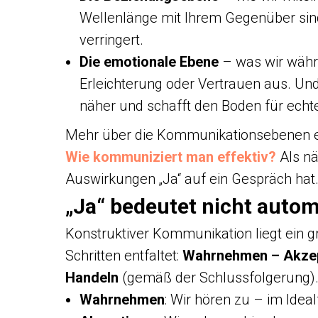
Wellenlänge mit Ihrem Gegenüber sind
verringert.
Die emotionale Ebene
– was wir währ
Erleichterung oder Vertrauen aus. U
näher und schafft den Boden für echte
Mehr über die Kommunikationsebenen er
Wie kommuniziert man effektiv?
Als nä
Auswirkungen „Ja“ auf ein Gespräch hat
„Ja“ bedeutet nicht auto
Konstruktiver Kommunikation liegt ein g
Schritten entfaltet:
Wahrnehmen – Akzept
Handeln
(gemäß der Schlussfolgerung)
Wahrnehmen
: Wir hören zu – im Idea