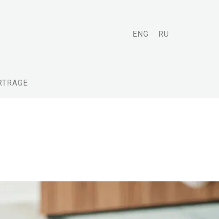
ENG
RU
RTRÄGE