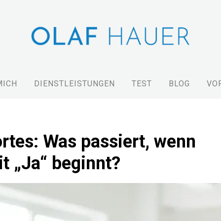
MICH
DIENSTLEISTUNGEN
TEST
BLOG
VO
rtes: Was passiert, wenn
t „Ja“ beginnt?