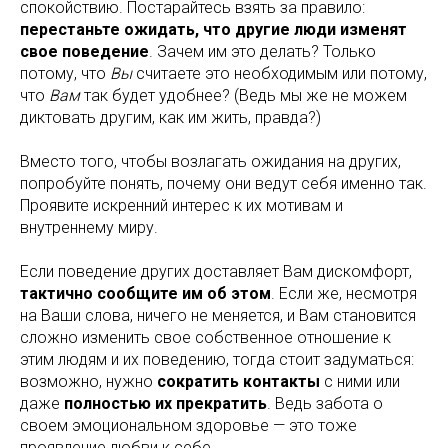
спокойствию. Постарайтесь взять за правило:
перестаньте ожидать, что другие люди изменят
свое поведение
. Зачем им это делать? Только
потому, что
Вы
считаете это необходимым или потому,
что
Вам
так будет удобнее? (Ведь мы же не можем
диктовать другим, как им жить, правда?)
Вместо того, чтобы возлагать ожидания на других,
попробуйте понять, почему они ведут себя именно так.
Проявите искренний интерес к их мотивам и
внутреннему миру.
Если поведение других доставляет Вам дискомфорт,
тактично сообщите им об этом
. Если же, несмотря
на Ваши слова, ничего не меняется, и Вам становится
сложно изменить свое собственное отношение к
этим людям и их поведению, тогда стоит задуматься:
возможно, нужно
сократить контакты
с ними или
даже
полностью их прекратить
. Ведь забота о
своем эмоциональном здоровье — это тоже
проявление любви к себе.