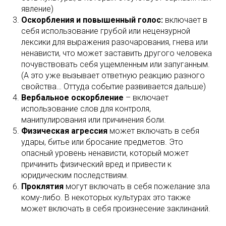
явление)
Оскорбления и повышенный голос:
включает в
себя использование грубой или нецензурной
лексики для выражения разочарования, гнева или
ненависти, что может заставить другого человека
почувствовать себя ущемленным или запуганным.
(А это уже вызывает ответную реакцию разного
свойства… Оттуда событие развивается дальше)
Вербальное оскорбление
– включает
использование слов для контроля,
манипулирования или причинения боли.
Физическая агрессия
может включать в себя
удары, битье или бросание предметов. Это
опасный уровень ненависти, который может
причинить физический вред и привести к
юридическим последствиям.
Проклятия
могут включать в себя пожелание зла
кому-либо. В некоторых культурах это также
может включать в себя произнесение заклинаний.