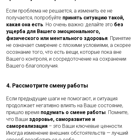
Если проблема не решается, а изменить ее не
получается, попробуйте
принять ситуацию такой,
какая она есть
. Но очень важно: делайте это
без
ущерба для Вашего эмоционального,
физического или ментального здоровья
. Принятие
не означает смирение с плохими условиями, а скорее
осознание того, что есть вещи, которые пока вне
Вашего контроля, и сосредоточение на сохранении
Вашего благополучия.
4. Рассмотрите смену работы
Если предыдущие шаги не помогают, и ситуация
продолжает негативно влиять на Ваше состояние,
пришло время
подумать о смене работы
. Помните,
что Ваши
здоровье, саморазвитие и
самореализация
– это Ваши ключевые ценности.
Иногда изменение внешних обстоятельств — лучший
способ позаботиться о себе.